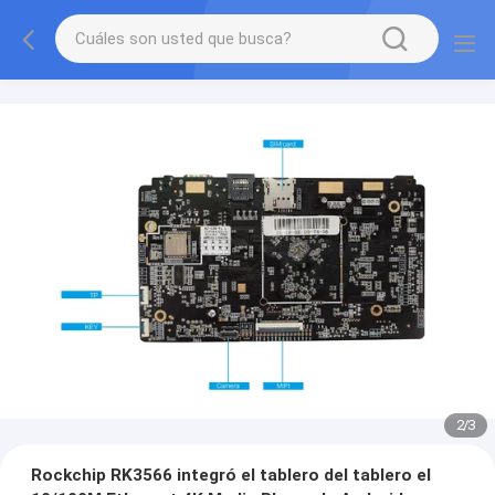
2
/
3
Rockchip RK3566 integró el tablero del tablero el