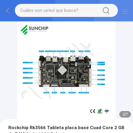
2
/
7
Rockchip Rk3566 Tableta placa base Cuad Core 2 GB