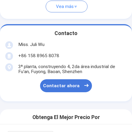
Vea más
Contacto
Miss. Juli Wu
+86 158 8965 8078
3ª planta, construyendo 4, 2da área industrial de
Fu'an, Fuyong, Baoan, Shenzhen
Contactar ahora
Obtenga El Mejor Precio Por