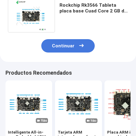
Rockchip Rk3566 Tableta
placa base Cuad Core 2 GB de
RAM Android 11.0 Junta
Continuar
Productos Recomendados
Intelligente All-in-
Tarjeta ARM
Placa ARM int